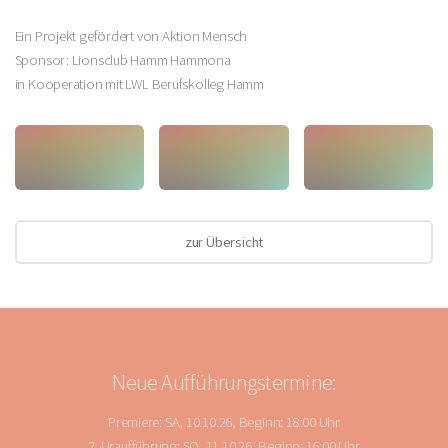
Ein Projekt gefördert von Aktion Mensch
Sponsor: Lionsclub Hamm Hammona
in Kooperation mit LWL Berufskolleg Hamm
zur Übersicht
Neue Aufführungstermine:
Premiere: SA, 10.10.26, Beginn: 18:00 Uhr
2. Uraufführung: SO, 11.10.26, Beginn: 16:00 Uhr