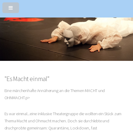
"Es Macht einmal"
Eine märchenhafte Annäherung an die Themen MACHT und
OHNMACHT.p>
Es war einmal...eine inklusive Theatergruppe die wollten ein Stück zum
Thema Macht und Ohmacht machen. Doch sie durchlebte und
druchprobte gemeinsam: Quarantäne, Lockdown, fast